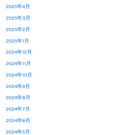
2025年4月
2025年3月
2025年2月
2025年1月
2024年12月
2024年11月
2024年10月
2024年9月
2024年8月
2024年7月
2024年6月
2024年5月