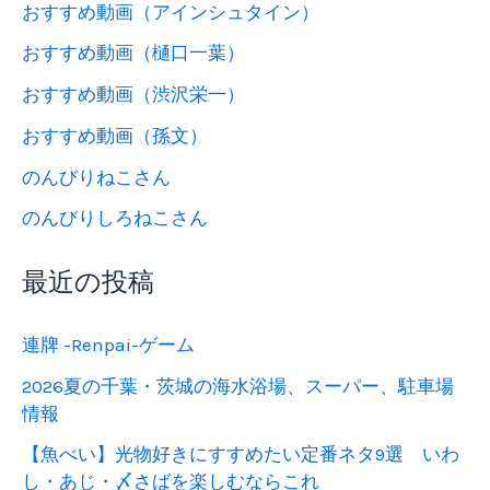
おすすめ動画（アインシュタイン）
おすすめ動画（樋口一葉）
おすすめ動画（渋沢栄一）
おすすめ動画（孫文）
のんびりねこさん
のんびりしろねこさん
最近の投稿
連牌 -Renpai-ゲーム
2026夏の千葉・茨城の海水浴場、スーパー、駐車場
情報
【魚べい】光物好きにすすめたい定番ネタ9選 いわ
し・あじ・〆さばを楽しむならこれ