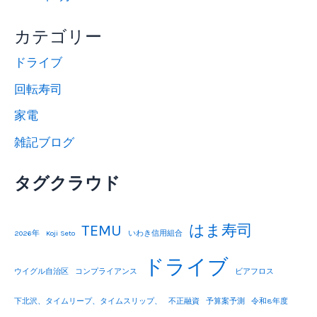
カテゴリー
ドライブ
回転寿司
家電
雑記ブログ
タグクラウド
TEMU
はま寿司
2026年
Koji Seto
いわき信用組合
ドライブ
ウイグル自治区
コンプライアンス
ビアフロス
下北沢、タイムリープ、タイムスリップ、
不正融資
予算案予測
令和8年度