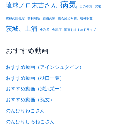
病気
琉球ノロ末吉さん
目の不調
穴場
究極の眼鏡屋
管制用語
組織の闇
総合経済対策、積極財政
茨城、土浦
金利差
金融庁
関東おすすめドライブ
おすすめ動画
おすすめ動画（アインシュタイン）
おすすめ動画（樋口一葉）
おすすめ動画（渋沢栄一）
おすすめ動画（孫文）
のんびりねこさん
のんびりしろねこさん