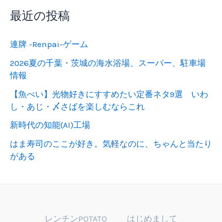
最近の投稿
連牌 -Renpai-ゲーム
2026夏の千葉・茨城の海水浴場、スーパー、駐車場
情報
【魚べい】光物好きにすすめたい定番ネタ9選 いわ
し・あじ・〆さばを楽しむならこれ
新時代の知能(AI)工場
はま寿司のここが好き。気軽なのに、ちゃんと当たり
がある
レンチンPOTATO
はじめまして