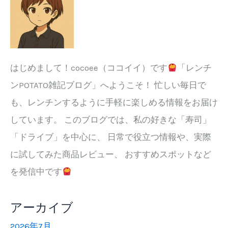
け
た
い
こ
と
はじめまして！cocoee（ココイイ）です
「レンチ
ンPOTATO雑記ブログ」へようこそ！ 忙しい毎日で
も、レンチンするように手軽に楽しめる情報をお届け
しています。 このブログでは、私の好きな「寿司」
「ドライブ」を中心に、 日常で役立つ情報や、実際
に試してみた商品レビュー、 おすすめスポットなど
を発信中です
アーカイブ
2026年7月