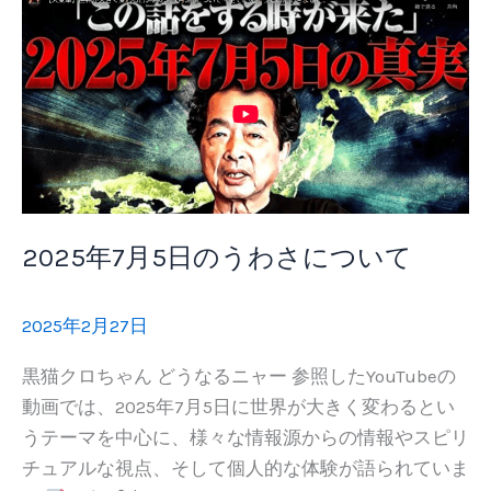
2025年7月5日のうわさについて
2025年2月27日
黒猫クロちゃん どうなるニャー 参照したYouTubeの
動画では、2025年7月5日に世界が大きく変わるとい
うテーマを中心に、様々な情報源からの情報やスピリ
チュアルな視点、そして個人的な体験が語られていま